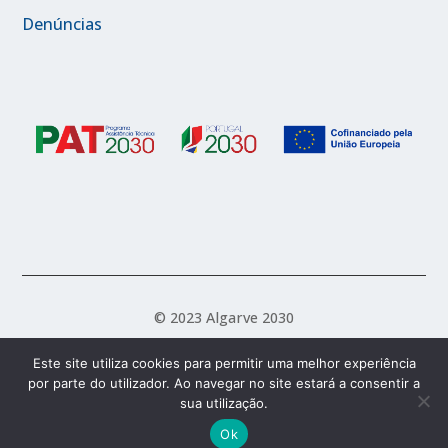
Denúncias
© 2023 Algarve 2030
Este site utiliza cookies para permitir uma melhor experiência
por parte do utilizador. Ao navegar no site estará a consentir a
Política de Acessibilidade
Política de Privacidade
sua utilização.
Termos e Condições
Ok