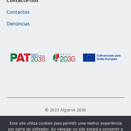
Contacte-nos
Contactos
Denúncias
© 2023 Algarve 2030
Este site utiliza cookies para permitir uma melhor experiência
por parte do utilizador. Ao navegar no site estará a consentir a
Política de Acessibilidade
Política de Privacidade