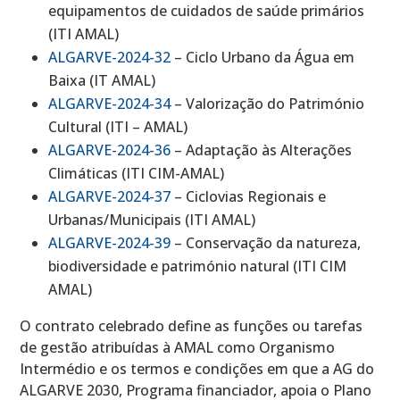
equipamentos de cuidados de saúde primários
(ITI AMAL)
ALGARVE-2024-32
– Ciclo Urbano da Água em
Baixa (IT AMAL)
ALGARVE-2024-34
– Valorização do Património
Cultural (ITI – AMAL)
ALGARVE-2024-36
– Adaptação às Alterações
Climáticas (ITI CIM-AMAL)
ALGARVE-2024-37
– Ciclovias Regionais e
Urbanas/Municipais (ITI AMAL)
ALGARVE-2024-39
– Conservação da natureza,
biodiversidade e património natural (ITI CIM
AMAL)
O contrato celebrado define as funções ou tarefas
de gestão atribuídas à AMAL como Organismo
Intermédio e os termos e condições em que a AG do
ALGARVE 2030, Programa financiador, apoia o Plano