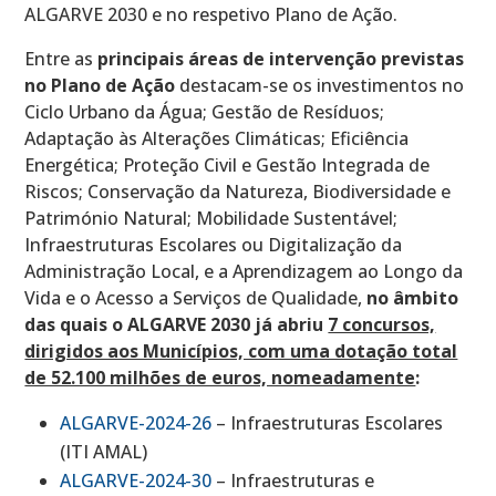
ALGARVE 2030 e no respetivo Plano de Ação.
Entre as
principais áreas de intervenção previstas
no Plano de Ação
destacam-se os investimentos no
Ciclo Urbano da Água; Gestão de Resíduos;
Adaptação às Alterações Climáticas; Eficiência
Energética; Proteção Civil e Gestão Integrada de
Riscos; Conservação da Natureza, Biodiversidade e
Património Natural; Mobilidade Sustentável;
Infraestruturas Escolares ou Digitalização da
Administração Local, e a Aprendizagem ao Longo da
Vida e o Acesso a Serviços de Qualidade,
no âmbito
das quais o ALGARVE 2030 já abriu
7 concursos,
dirigidos aos Municípios, com uma dotação total
de 52.100 milhões de euros, nomeadamente
:
ALGARVE-2024-26
– Infraestruturas Escolares
(ITI AMAL)
ALGARVE-2024-30
– Infraestruturas e