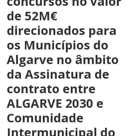
concursos no valor
de 52M€
direcionados para
os Municípios do
Algarve no âmbito
da Assinatura de
contrato entre
ALGARVE 2030 e
Comunidade
Intermunicipal do