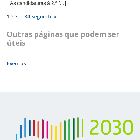
As candidaturas à 2.ª […]
1
2
3
…
34
Seguinte »
Outras páginas que podem ser
úteis
Eventos