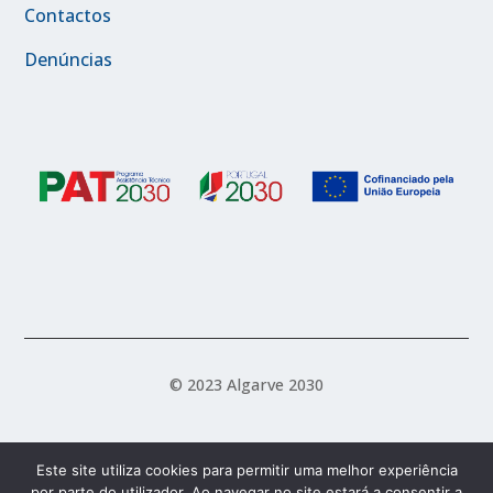
Contactos
Denúncias
© 2023 Algarve 2030
Política de Acessibilidade
Política de Privacidade
Este site utiliza cookies para permitir uma melhor experiência
por parte do utilizador. Ao navegar no site estará a consentir a