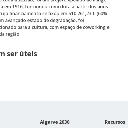
da em 1916, funcionou como lota a partir dos anos
, cujo financiamento se fixou em 510.261,23 € (60%
 em avançado estado de degradação, foi
cionado para a cultura, com espaço de coworking e
da região.
 ser úteis
Algarve 2030
Recursos