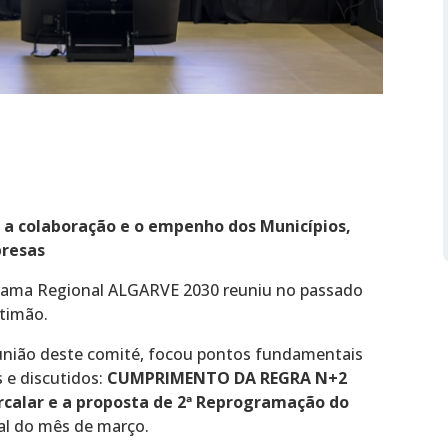
 a colaboração e o empenho dos Municípios,
presas
ama Regional ALGARVE 2030 reuniu no passado
rtimão.
eunião deste comité, focou pontos fundamentais
 e discutidos:
CUMPRIMENTO DA REGRA N+2
rcalar e a proposta de 2ª Reprogramação do
al do mês de março.