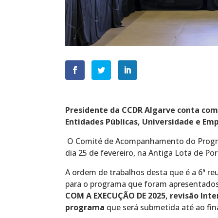
Presidente da CCDR Algarve conta com
Entidades Públicas, Universidade e Em
O Comité de Acompanhamento do Progr
dia 25 de fevereiro, na Antiga Lota de Po
A ordem de trabalhos desta que é a 6ª r
para o programa que foram apresentados
COM A EXECUÇÃO DE 2025, revisão Inte
programa
que será submetida até ao fin