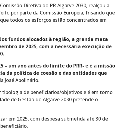
 Comissão Diretiva do PR Algarve 2030, realçou a
ito por parte da Comissão Europeia, frisando que
que todos os esforços estão concentrados em
dos fundos alocados à região, a grande meta
vembro de 2025, com a necessária execução de
0.
25 – um ano antes do limite do PRR- e é a missão
a da política de coesão e das entidades que
da José Apolinário.
 tipologia de beneficiários/objetivos e é em torno
dade de Gestão do Algarve 2030 pretende o
tizar em 2025, com despesa submetida até 30 de
beneficiário.