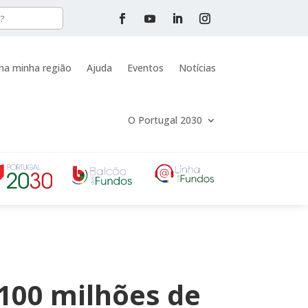
na minha região
Ajuda
Eventos
Notícias
O Portugal 2030
100 milhões de