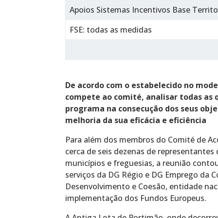
Apoios Sistemas Incentivos Base Territo
FSE: todas as medidas
De acordo com o estabelecido no model
compete ao comité, analisar todas as
programa na consecução dos seus obje
melhoria da sua eficácia e eficiência
Para além dos membros do Comité de Ac
cerca de seis dezenas de representantes d
municípios e freguesias, a reunião conto
serviços da DG Régio e DG Emprego da Co
Desenvolvimento e Coesão, entidade naci
implementação dos Fundos Europeus.
A Antiga Lota de Portimão, onde decorreu