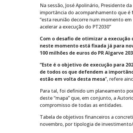
Na sessão, José Apolinário, Presidente da
importância do acompanhamento que é fe
“esta reunião decorre num momento em 
acelerar a execução do PT2030”
Com o desafio de otimizar a execução 
neste momento está fixada já para no
100 milhões de euros do PR Algarve 203
“Este é o objetivo de execução para 20
de todos os que defendem a importânci
estão em volta desta mesa
”, refere ain
Para tal, foi definido um planeamento por
deste “mapa” que, em conjunto, a Autori
compromisso de todas as entidades.
Tabela de objetivos financeiros a concre
novembro, por tipologia de investimento/