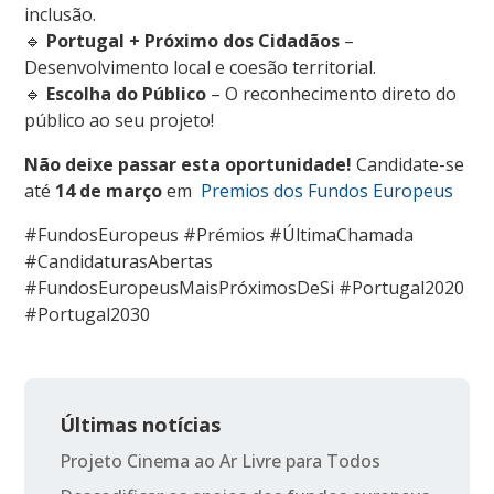
inclusão.
🔹
Portugal + Próximo dos Cidadãos
–
Desenvolvimento local e coesão territorial.
🔹
Escolha do Público
– O reconhecimento direto do
público ao seu projeto!
Não deixe passar esta oportunidade!
Candidate-se
até
14 de março
em
Premios dos Fundos Europeus
#FundosEuropeus #Prémios #ÚltimaChamada
#CandidaturasAbertas
#FundosEuropeusMaisPróximosDeSi #Portugal2020
#Portugal2030
Últimas notícias
Projeto Cinema ao Ar Livre para Todos