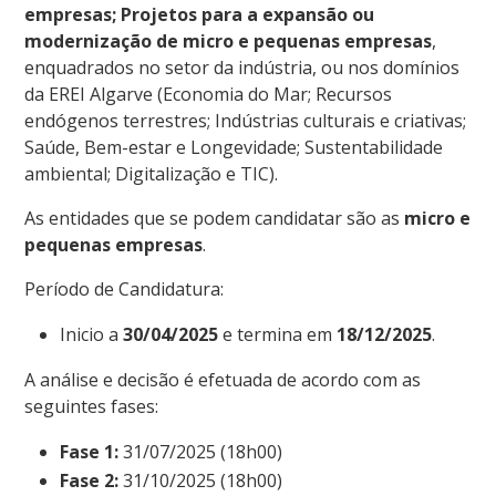
empresas; Projetos para a expansão ou
modernização de micro e pequenas empresas
,
enquadrados no setor da indústria, ou nos domínios
da EREI Algarve (Economia do Mar; Recursos
endógenos terrestres; Indústrias culturais e criativas;
Saúde, Bem-estar e Longevidade; Sustentabilidade
ambiental; Digitalização e TIC).
As entidades que se podem candidatar são as
micro e
pequenas empresas
.
Período de Candidatura:
Inicio a
30/04/2025
e termina em
18/12/2025
.
A análise e decisão é efetuada de acordo com as
seguintes fases:
Fase 1:
31/07/2025 (18h00)
Fase 2:
31/10/2025 (18h00)