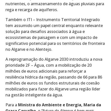
nutrientes, o armazenamento de águas pluviais para
rega e recarga de aquíferos.
Também o ITI – Instrumento Territorial Integrado
tem assumido um papel central enquanto relevante
solução para desafios associados à água e
ecossistemas de paisagem e com um impacto de
significativo potencial para os territórios de fronteira
no Algarve e no Alentejo.
A reprogramação do Algarve 2030 introduziu a nova
prioridade 2F – Água, com a mobilização de 20
milhões de euros adicionais para reforçar a
resiliência hídrica da região, passando de 66 para 86
milhões de euros os fundos estruturais de coesão
mobilizados para fazer do Algarve uma região líder
na gestão inteligente da água.
Para a
Ministra do Ambiente e Energia, Maria da
Graça Carvalho
,
o “futuro do Algarve é bem mais