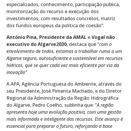
especializados, conhecimento, par­ticipação pública,
monitorização do recurso e execução dos
investimentos, com re­sultados concretos, matriz
dos fundos europeus da política de coesão”.
António Pina, Presidente da AMAL
e
Vogal não
executivo do Algarve2030
, destaca que “
com o
envolvimento de todos, estamos a traba­lhar rumo a um
Algarve seguro, autosuficiente e sustentável em recursos
hídricos, que se quer cada vez mais eficiente por via da
inovação”
A APA, Agência Portuguesa do Ambiente, através do
seu Presidente, José Pimenta Machado, e do Diretor
Regional da Administração da Região Hidrográfica
do Algarve, Pedro Coelho, sublinha que: “
A região
apresenta hoje uma evolução positiva, com uma gestão
mais informada e inteligente dos recursos. Este avanço é
essencial para preparar o futuro, reforçando a base