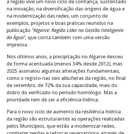
a região vive um novo ciclo de confiança, sustentado
na inovação, na diversificação das origens de água e
na modernização das redes, um conjunto de
exemplos, projetos e boas práticas reunidos na
publicação
“Algarve: Região Líder na Gestão Inteligente
da Água”,
que conta também com uma versão
impressa.
Nos últimos anos, a precipitação no Algarve desceu
de forma acentuada (menos 34% desde 2012), mas
2025 assinalou algumas alterações fundamentais,
como o registo nas seis albufeiras da região, no final
de setembro, de 72% da sua capacidade, mais do
dobro do verificado no período homólogo. Mas a
prioridade tem de ser a eficiência hídrica.
Para o novo ciclo de aumento da resiliência hídrica
da região são estruturantes as operações realizadas
pelos Municípios, que estão a modernizar redes,
combater perdas e reforçar reservatórios através de