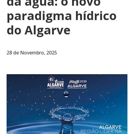
da água: o novo
paradigma hídrico
do Algarve
28 de Novembro, 2025