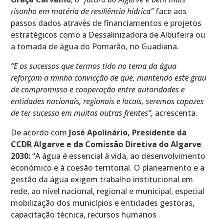
risonho em matéria de resiliência hídrica”
face aos
passos dados através de financiamentos e projetos
estratégicos como a Dessalinizadora de Albufeira ou
a tomada de água do Po­marão, no Guadiana.
“E os sucessos que termos tido no tema da água
reforçam a minha convicção de que, mantendo este grau
de compromisso e cooperação entre autoridades e
entidades nacionais, regionais e locais, seremos capazes
de ter sucesso em muitas outras frentes”,
acrescenta.
De acordo com
José Apolinário, Presidente da
CCDR Algarve e da Comissão Diretiva do Algarve
2030:
“A água é essencial à vida, ao desenvolvimento
económico e à coesão territorial. O planeamento e a
gestão da água exigem trabalho institucional em
rede, ao nível nacional, regional e municipal, especial
mobilização dos municípios e enti­dades gestoras,
capacitação técnica, recursos humanos