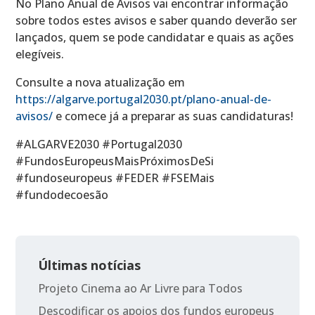
No Plano Anual de Avisos vai encontrar informação
sobre todos estes avisos e saber quando deverão ser
lançados, quem se pode candidatar e quais as ações
elegíveis.
Consulte a nova atualização em
https://algarve.portugal2030.pt/plano-anual-de-
avisos/
e comece já a preparar as suas candidaturas!
#ALGARVE2030 #Portugal2030
#FundosEuropeusMaisPróximosDeSi
#fundoseuropeus #FEDER #FSEMais
#fundodecoesão
Últimas notícias
Projeto Cinema ao Ar Livre para Todos
Descodificar os apoios dos fundos europeus