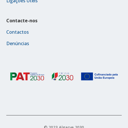
Ligações Úteis
Contacte-nos
Contactos
Denúncias
© 2023 Algarve 2030