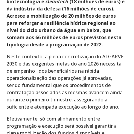
biotecnologia e
cleantech
(18 milhões de euros) e
da indústria da defesa (16 milhões de euros).
Acresce a mobilização de 20 milhões de euros
para reforçar a resiliência hídrica regional ao
nível do ciclo urbano da água em baixa, que
somam aos 66 milhões de euros previstos nesta
tipologia desde a programação de 2022.
Neste contexto, a plena concretização do ALGARVE
2030 e das exigentes metas do ano 2026 necessita
de empenho dos beneficiários na rápida
operacionalização das operações já aprovadas,
sendo fundamental que os procedimentos de
contratação associados às mesmas avancem ainda
durante o primeiro trimestre, assegurando a
suficiente e atempada execução ao longo do ano.
Efetivamente, só com alinhamento entre
programação e execução será possível garantir a
plena mobilização dos fundos disponíveis e