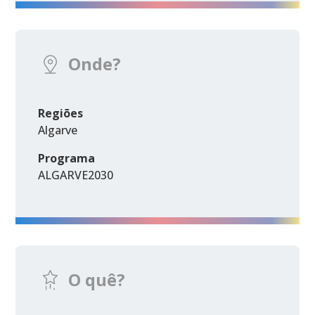
Onde?
Regiões
Algarve
Programa
ALGARVE2030
O quê?