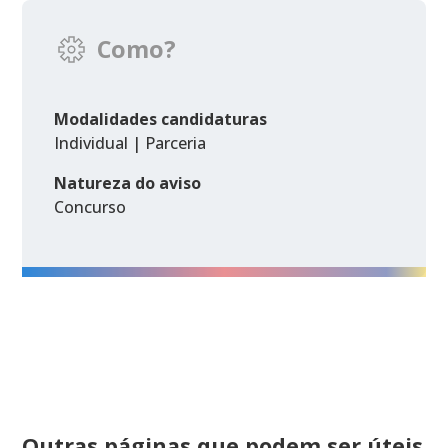
Como?
Modalidades candidaturas
Individual | Parceria
Natureza do aviso
Concurso
Outras páginas que podem ser úteis