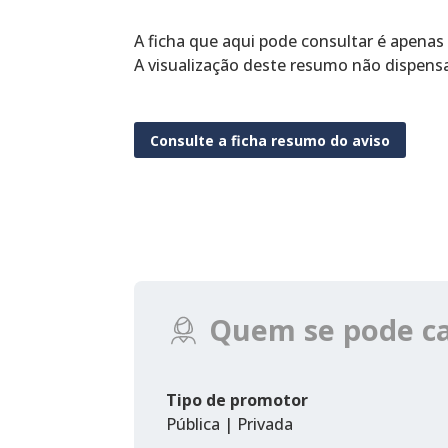
A ficha que aqui pode consultar é apenas
A visualização deste resumo não dispens
Consulte a ficha resumo do aviso
Quem se pode c
Tipo de promotor
Pública | Privada