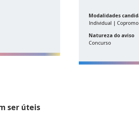
Modalidades candid
Individual | Coprom
Natureza do aviso
Concurso
 ser úteis