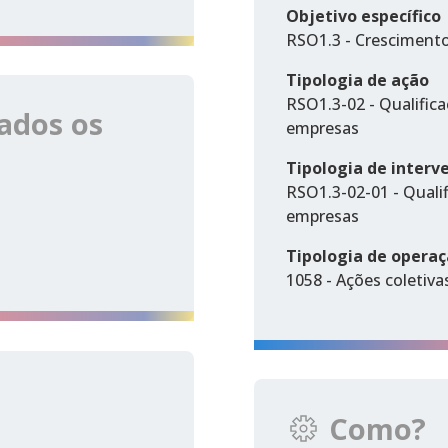
Objetivo específico
RSO1.3 - Cresciment
Tipologia de ação
RSO1.3-02 - Qualifica
ados os
empresas
Tipologia de interv
RSO1.3-02-01 - Qualif
empresas
Tipologia de opera
1058 - Ações coletiva
Como?