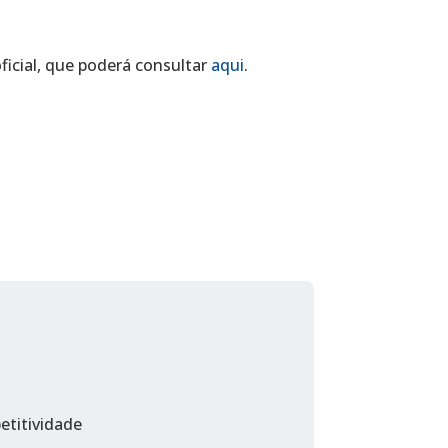
icial, que poderá consultar
aqui
.
etitividade