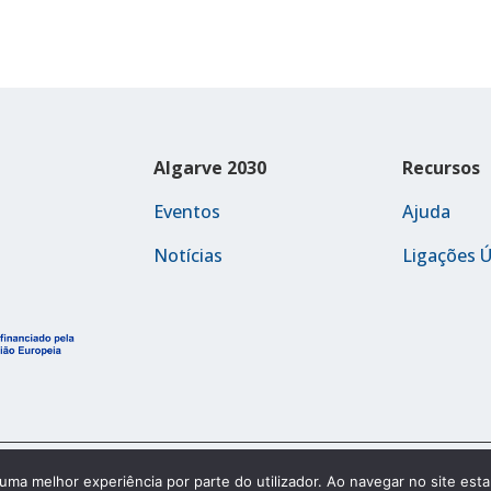
Algarve 2030
Recursos
Eventos
Ajuda
Notícias
Ligações Ú
Política de Acessibilidade
r uma melhor experiência por parte do utilizador. Ao navegar no site estar