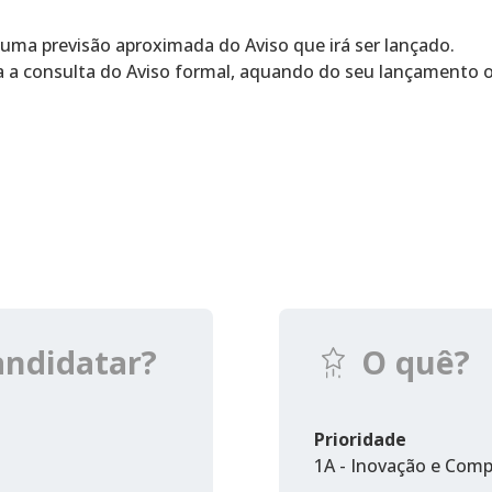
 uma previsão aproximada do Aviso que irá ser lançado.
a a consulta do Aviso formal, aquando do seu lançamento of
andidatar?
O quê?
Prioridade
1A - Inovação e Comp