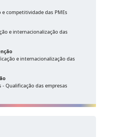
o e competitividade das PMEs
ção e internacionalização das
enção
icação e internacionalização das
ção
s - Qualificação das empresas