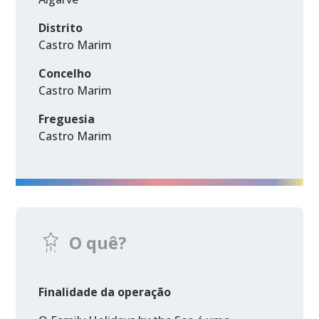
Distrito
Castro Marim
Concelho
Castro Marim
Freguesia
Castro Marim
O quê?
Finalidade da operação