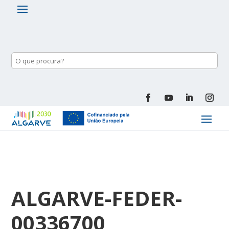
ALGARVE-FEDER-
00336700