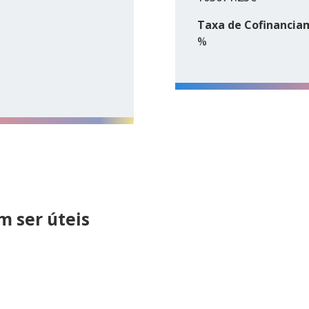
Taxa de Cofinancia
%
 ser úteis