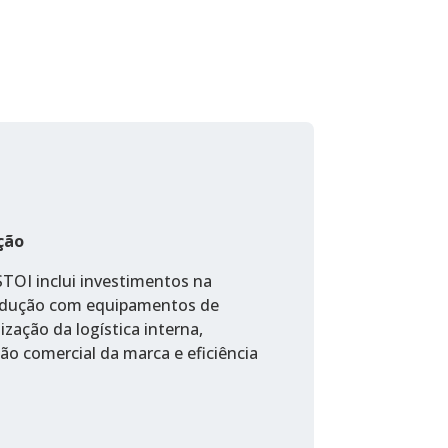
ção
TOI inclui investimentos na
odução com equipamentos de
ização da logística interna,
ão comercial da marca e eficiência