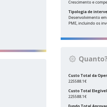
Crescimento e compe
Tipologia de interv
Desenvolvimento empr
PME, incluindo os in
Quanto
Custo Total da Ope
225588.1€
Custo Total Elegível
225588.1€
Fundo Total Aprova