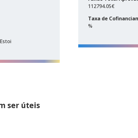
112794.05€
Taxa de Cofinancia
%
Estoi
 ser úteis