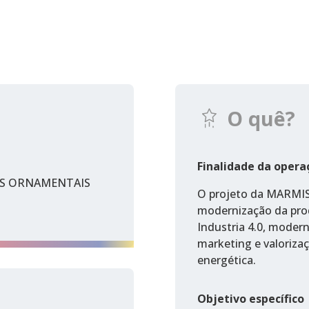
O quê?
Finalidade da opera
AS ORNAMENTAIS
O projeto da MARMIS
modernização da pr
Industria 4.0, modern
marketing e valorizaç
energética.
Objetivo específico