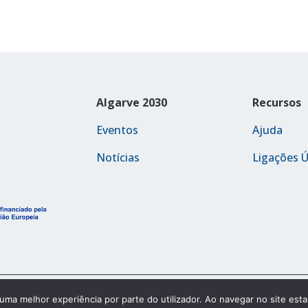
Algarve 2030
Recursos
Eventos
Ajuda
Notícias
Ligações Ú
Política de Acessibilidade
r uma melhor experiência por parte do utilizador. Ao navegar no site estar