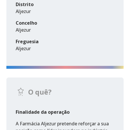
Distrito
Aljezur
Concelho
Aljezur
Freguesia
Aljezur
O quê?
Finalidade da operação
A Farmácia Aljezur pretende reforçar a sua