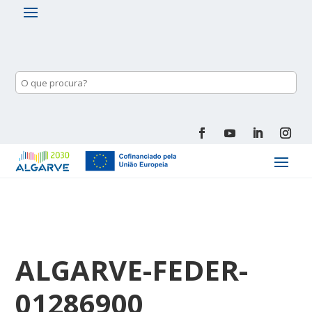
ALGARVE-FEDER-
01286900