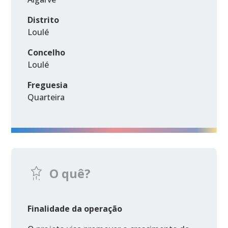
Distrito
Loulé
Concelho
Loulé
Freguesia
Quarteira
O quê?
Finalidade da operação