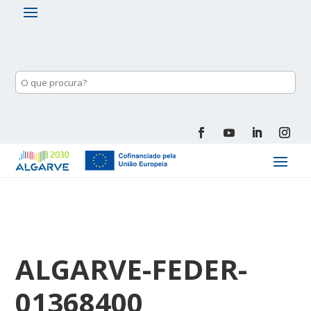
ALGARVE-FEDER-
01368400