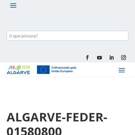
ALGARVE-FEDER-
01580800