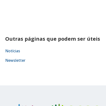
Outras páginas que podem ser úteis
Notícias
Newsletter