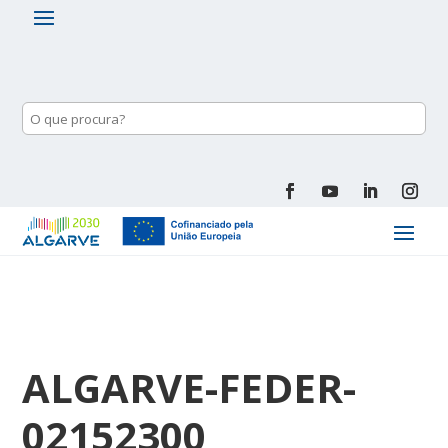
ALGARVE-FEDER-
02152300