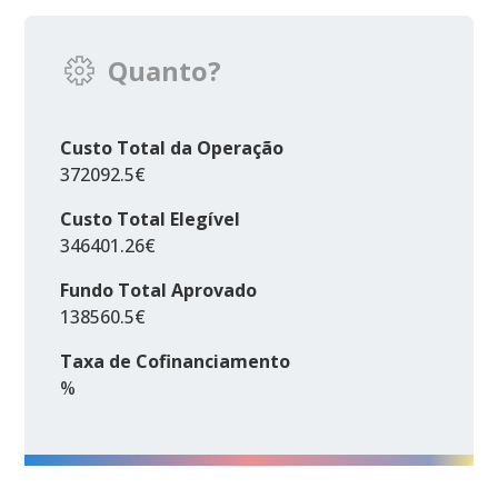
Quanto?
Custo Total da Operação
372092.5€
Custo Total Elegível
346401.26€
Fundo Total Aprovado
138560.5€
Taxa de Cofinanciamento
%