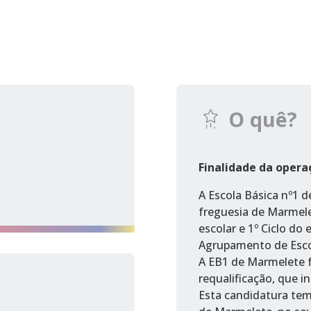
O quê?
Finalidade da opera
A Escola Básica nº1 d
freguesia de Marmele
escolar e 1º Ciclo do
Agrupamento de Esco
A EB1 de Marmelete 
requalificação, que in
Esta candidatura tem