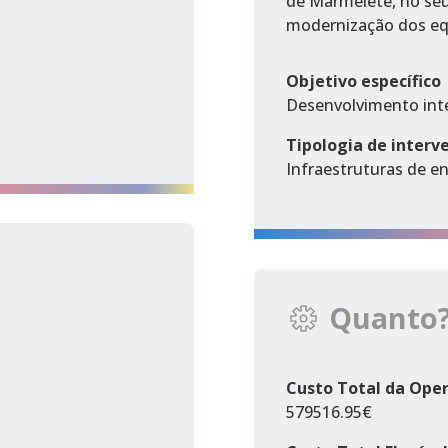
de Marmelete, no seu 
modernização dos equ
Objetivo específico
Desenvolvimento int
Tipologia de interv
Infraestruturas de en
Quanto
Custo Total da Ope
579516.95€