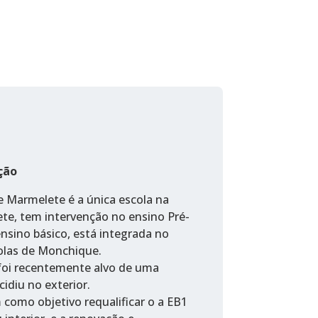
ção
e Marmelete é a única escola na
te, tem intervenção no ensino Pré-
 ensino básico, está integrada no
las de Monchique.
foi recentemente alvo de uma
cidiu no exterior.
 como objetivo requalificar o a EB1