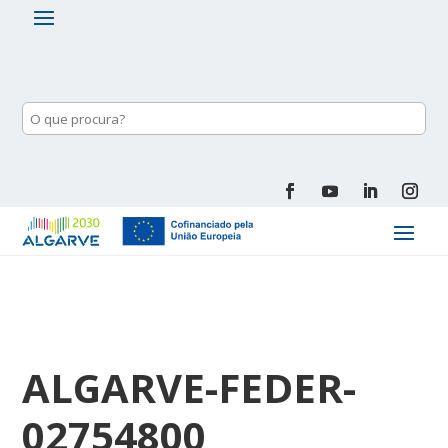
ALGARVE-FEDER-
02754800