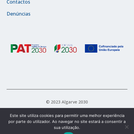
Contactos
Denúncias
© 2023 Algarve 2030
Este site utiliza cookies para permitir uma melhor experiência
por parte do utilizador. Ao navegar no site estará a consentir a
Política de Acessibilidade
Política de Privacidade
sua utilização.
Termos e Condições