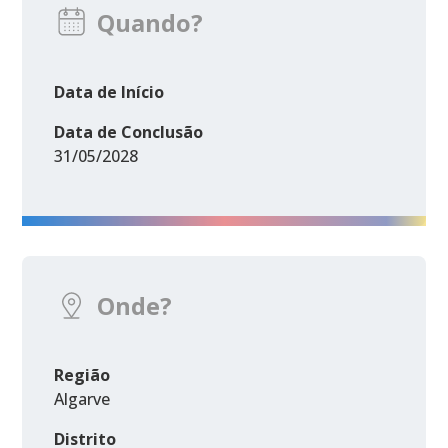
Quando?
Data de Início
Data de Conclusão
31/05/2028
Onde?
Região
Algarve
Distrito