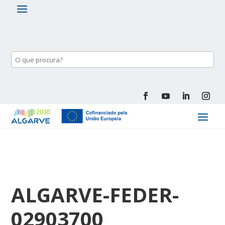
ALGARVE-FEDER-
02903700