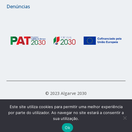
Denúncias
© 2023 Algarve 2030
Este site utiliza cookies para permitir uma melhor experiência
por parte do utilizador. Ao navegar no site estará a consentir a
Política de Acessibilidade
Política de Privacidade
sua utilização.
Termos e Condições
Ok