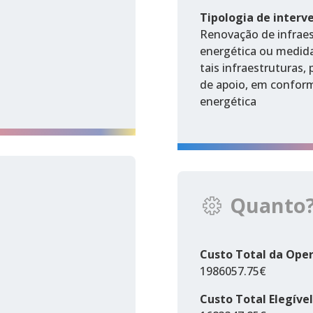
Tipologia de interv
Renovação de infraest
energética ou medidas
tais infraestruturas
de apoio, em conformi
energética
Quanto
Custo Total da Ope
1986057.75€
Custo Total Elegível