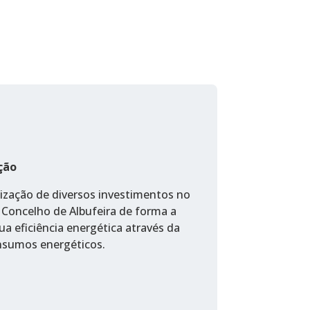
ção
lização de diversos investimentos no
 Concelho de Albufeira de forma a
ua eficiência energética através da
nsumos energéticos.