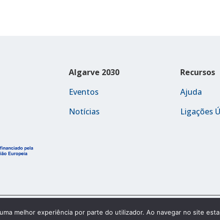
Algarve 2030
Recursos
Eventos
Ajuda
Notícias
Ligações Ú
Política de Acessibilidade
r uma melhor experiência por parte do utilizador. Ao navegar no site estar