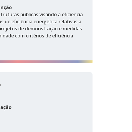
enção
ruturas públicas visando a eficiência
 de eficiência energética relativas a
, projetos de demonstração e medidas
dade com critérios de eficiência
?
ração