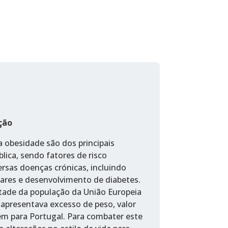
ção
a obesidade são dos principais
lica, sendo fatores de risco
rsas doenças crónicas, incluindo
ares e desenvolvimento de diabetes.
tade da população da União Europeia
apresentava excesso de peso, valor
m para Portugal. Para combater este