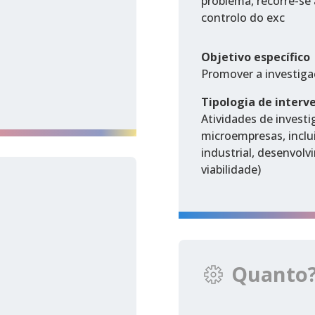
problema, recorre-se 
controlo do exc
Objetivo específico
Promover a investiga
Tipologia de interv
Atividades de invest
microempresas, inclu
industrial, desenvol
viabilidade)
Quanto