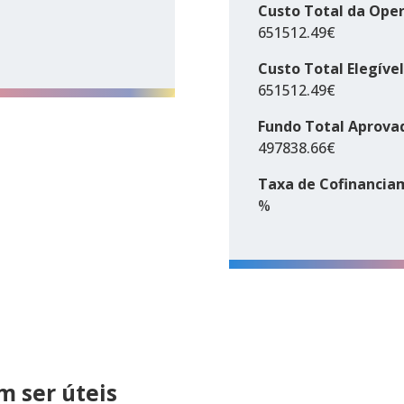
Custo Total da Ope
651512.49€
Custo Total Elegível
651512.49€
Fundo Total Aprova
497838.66€
Taxa de Cofinancia
%
 ser úteis