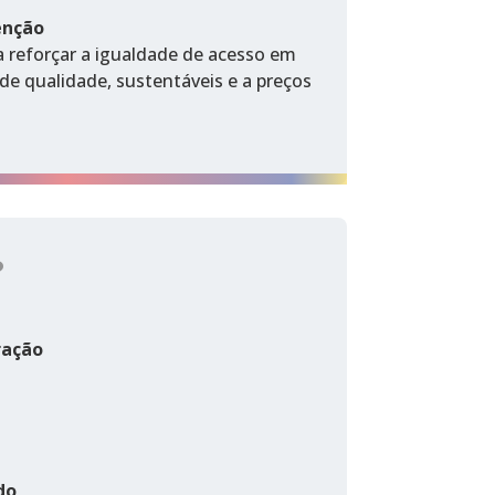
enção
 reforçar a igualdade de acesso em
 de qualidade, sustentáveis e a preços
?
ração
do