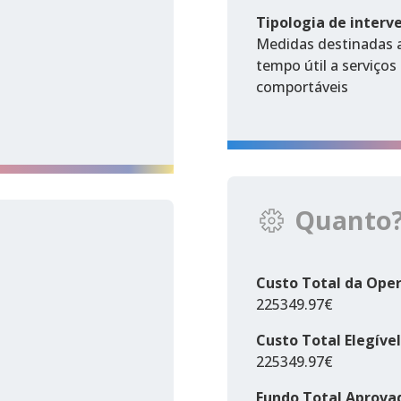
Tipologia de interv
Medidas destinadas a
tempo útil a serviços
comportáveis
Quanto
Custo Total da Ope
225349.97€
Custo Total Elegível
225349.97€
Fundo Total Aprova