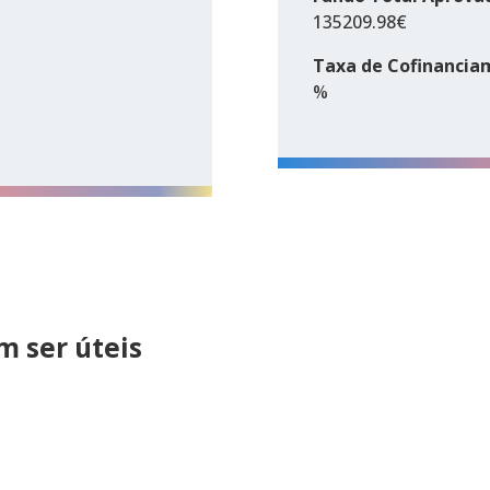
135209.98€
Taxa de Cofinancia
%
 ser úteis