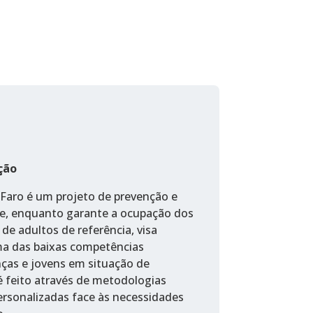
ção
 Faro é um projeto de prevenção e
ue, enquanto garante a ocupação dos
 de adultos de referência, visa
ma das baixas competências
nças e jovens em situação de
 é feito através de metodologias
 personalizadas face às necessidades