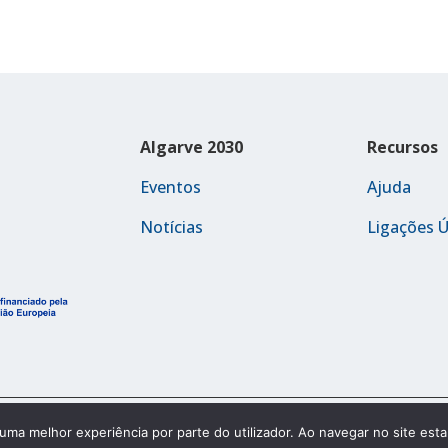
Algarve 2030
Recursos
Eventos
Ajuda
Notícias
Ligações Ú
Política de Acessibilidade
r uma melhor experiência por parte do utilizador. Ao navegar no site estar