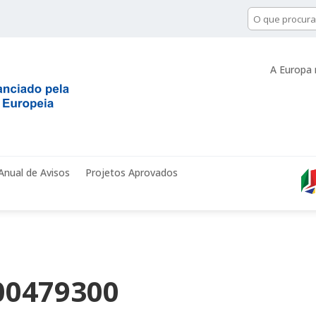
A Europa 
Anual de Avisos
Projetos Aprovados
00479300