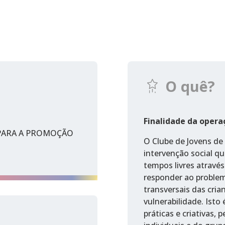
O quê?
Finalidade da opera
 PARA A PROMOÇÃO
O Clube de Jovens de
intervenção social q
tempos livres através
responder ao proble
transversais das cria
vulnerabilidade. Isto
práticas e criativas,