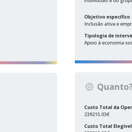
individuais e do grup
Objetivo específico
Inclusão ativa e emp
Tipologia de interv
Apoio à economia soci
Quanto
Custo Total da Ope
239215.03€
Custo Total Elegível