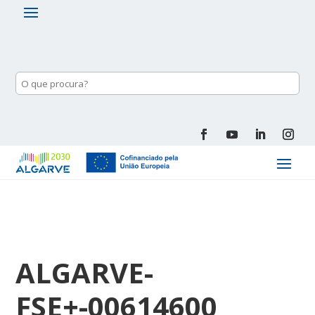
ALGARVE-
FSE+-00614600