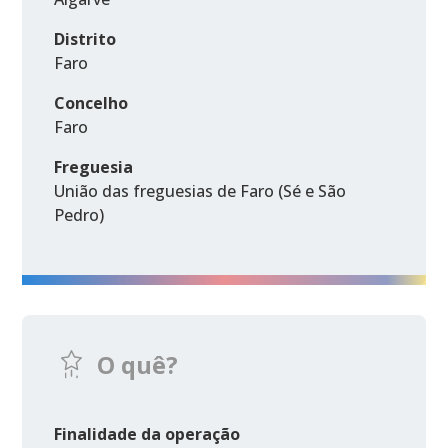
Distrito
Faro
Concelho
Faro
Freguesia
União das freguesias de Faro (Sé e São
Pedro)
O quê?
Finalidade da operação