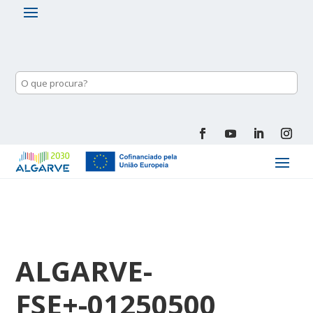
ALGARVE-
FSE+-01250500