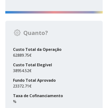
Quanto?
Custo Total da Operação
62889.75€
Custo Total Elegível
38954.52€
Fundo Total Aprovado
23372.71€
Taxa de Cofinanciamento
%