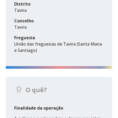
Distrito
Tavira
Concelho
Tavira
Freguesia
União das freguesias de Tavira (Santa Maria
e Santiago)
O quê?
Finalidade da operação