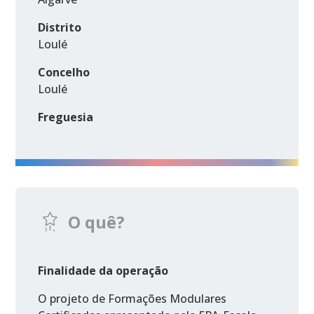
Distrito
Loulé
Concelho
Loulé
Freguesia
O quê?
Finalidade da operação
O projeto de Formações Modulares