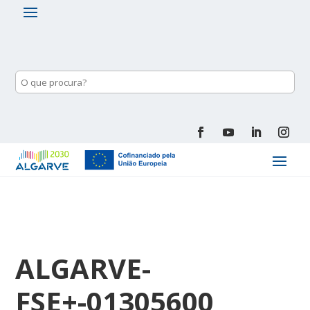
ALGARVE-
FSE+-01305600