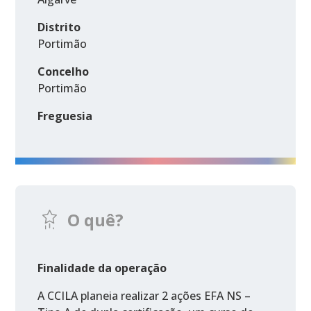
Distrito
Portimão
Concelho
Portimão
Freguesia
O quê?
Finalidade da operação
A CCILA planeia realizar 2 ações EFA NS –