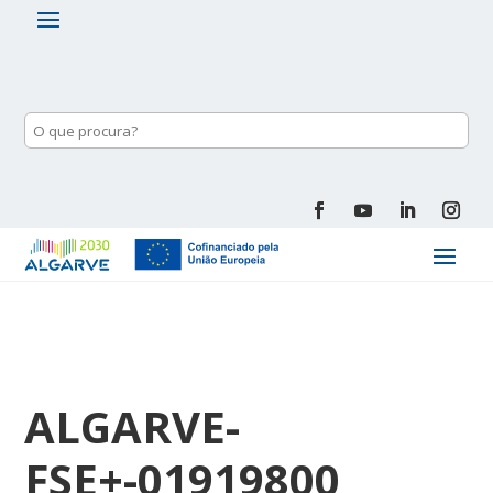
ALGARVE-
FSE+-01919800