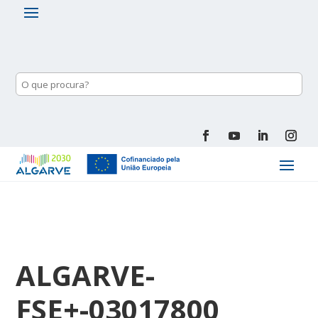
ALGARVE-
FSE+-03017800