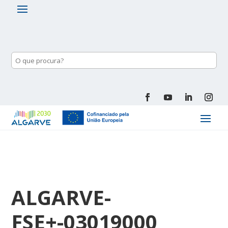
ALGARVE-
FSE+-03019000