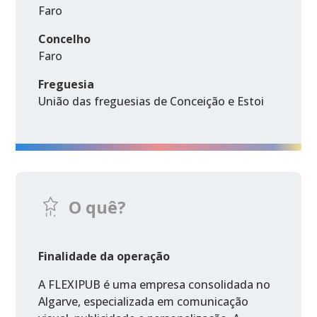
Faro
Concelho
Faro
Freguesia
União das freguesias de Conceição e Estoi
O quê?
Finalidade da operação
A FLEXIPUB é uma empresa consolidada no
Algarve, especializada em comunicação