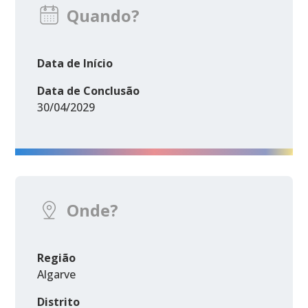
Quando?
Data de Início
Data de Conclusão
30/04/2029
Onde?
Região
Algarve
Distrito