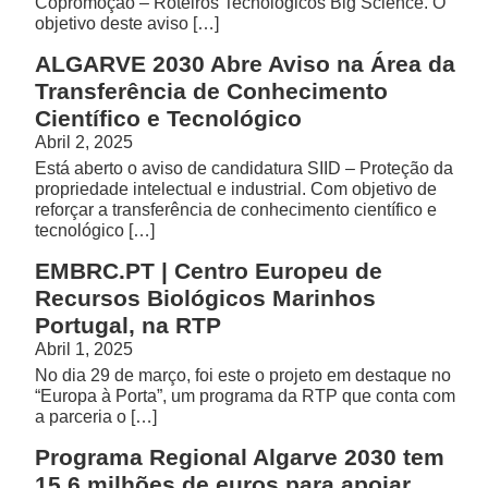
Copromoção – Roteiros Tecnológicos Big Science. O
objetivo deste aviso […]
ALGARVE 2030 Abre Aviso na Área da
Transferência de Conhecimento
Científico e Tecnológico
Abril 2, 2025
Está aberto o aviso de candidatura SIID – Proteção da
propriedade intelectual e industrial. Com objetivo de
reforçar a transferência de conhecimento científico e
tecnológico […]
EMBRC.PT | Centro Europeu de
Recursos Biológicos Marinhos
Portugal, na RTP
Abril 1, 2025
No dia 29 de março, foi este o projeto em destaque no
“Europa à Porta”, um programa da RTP que conta com
a parceria o […]
Programa Regional Algarve 2030 tem
15,6 milhões de euros para apoiar