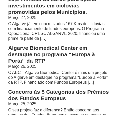
investimentos em ciclovias
promovidas pelos Municípios.
Março 27, 2025
O Algarve já tem concretizados 167 Kms de ciclovias
com financiamento de fundos europeus. O Programa
Operacional CRESC ALGARVE 2020, financiou uma
primeira parte da […]
Algarve Biomedical Center em
destaque no programa “Europa à
Porta” da RTP
Março 26, 2025
O ABC – Algarve Biomedical Center é mais um projeto
do Algarve em destaque no programa “Europa à Porta”
da RTP. Financiado com Fundos Europeus […]
Concorra às 5 Categorias dos Prémios
dos Fundos Europeus
Março 25, 2025
O seu projeto faz a diferença? Então concorra aos
prémios dos Fundos Europeus e inscreva-se numa, ou