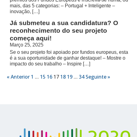
mais, das 5 categorias: – Portugal + Inteligente –
inovação, […]
Já submeteu a sua candidatura? O
reconhecimento do seu projeto
começa aqui!
Março 25, 2025
Se o seu projeto foi apoiado por fundos europeus, esta
é a sua oportunidade de ganhar destaque! – Mostre o
impacto do seu trabalho – Inspire […]
« Anterior
1
…
15
16
17
18
19
…
34
Seguinte »