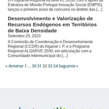
O Programa Regional ALGARVE 2030, com o apoio da
Estrutura de Missão Portugal Inovação Social (EMPIS),
lançou o primeiro aviso de concurso no âmbito das […]
Desenvolvimento e Valorização de
Recursos Endógenos em Territórios
de Baixa Densidade
Setembro 25, 2023
A Comissão de Coordenação e Desenvolvimento
Regional (CCDR) do Algarve I. P. e o Programa
Regional ALGARVE 2030, em articulação com a
Comunidade Intermunicipal do […]
« Anterior
1
…
30
31
32
33
34
Seguinte »