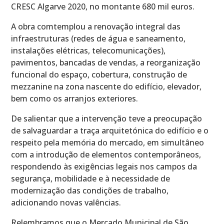
CRESC Algarve 2020, no montante 680 mil euros.
A obra comtemplou a renovação integral das
infraestruturas (redes de água e saneamento,
instalações elétricas, telecomunicações),
pavimentos, bancadas de vendas, a reorganização
funcional do espaço, cobertura, construção de
mezzanine na zona nascente do edifício, elevador,
bem como os arranjos exteriores.
De salientar que a intervenção teve a preocupação
de salvaguardar a traça arquitetónica do edifício e o
respeito pela memória do mercado, em simultâneo
com a introdução de elementos contemporâneos,
respondendo às exigências legais nos campos da
segurança, mobilidade e à necessidade de
modernização das condições de trabalho,
adicionando novas valências.
Relembramos que o Mercado Municipal de São