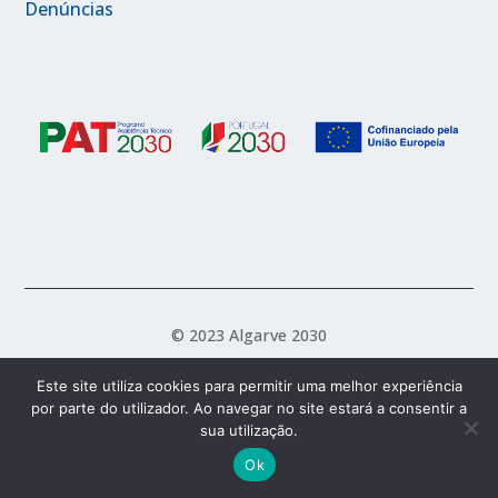
Denúncias
© 2023 Algarve 2030
Este site utiliza cookies para permitir uma melhor experiência
por parte do utilizador. Ao navegar no site estará a consentir a
Política de Acessibilidade
Política de Privacidade
sua utilização.
Termos e Condições
Ok