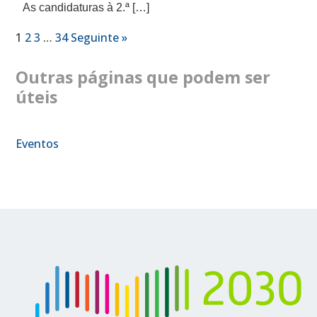
As candidaturas à 2.ª […]
1
2
3
…
34
Seguinte »
Outras páginas que podem ser
úteis
Eventos