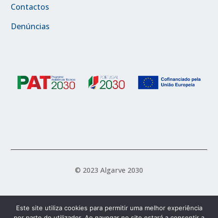
Contactos
Denúncias
© 2023 Algarve 2030
Política de Acessibilidade
Política de Privacidade
Este site utiliza cookies para permitir uma melhor experiência
por parte do utilizador. Ao navegar no site estará a consentir a