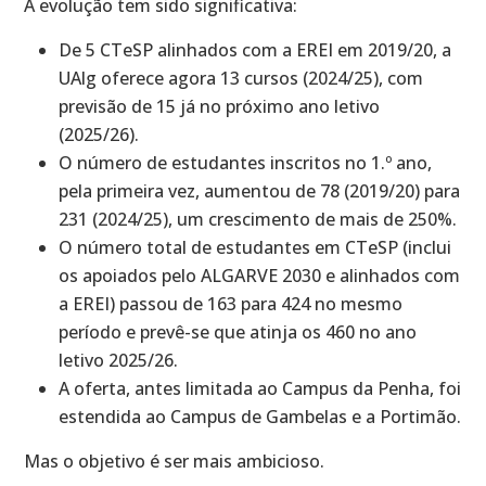
A evolução tem sido significativa:
De 5 CTeSP alinhados com a EREI em 2019/20, a
UAlg oferece agora 13 cursos (2024/25), com
previsão de 15 já no próximo ano letivo
(2025/26).
O número de estudantes inscritos no 1.º ano,
pela primeira vez, aumentou de 78 (2019/20) para
231 (2024/25), um crescimento de mais de 250%.
O número total de estudantes em CTeSP (inclui
os apoiados pelo ALGARVE 2030 e alinhados com
a EREI) passou de 163 para 424 no mesmo
período e prevê-se que atinja os 460 no ano
letivo 2025/26.
A oferta, antes limitada ao Campus da Penha, foi
estendida ao Campus de Gambelas e a Portimão.
Mas o objetivo é ser mais ambicioso.