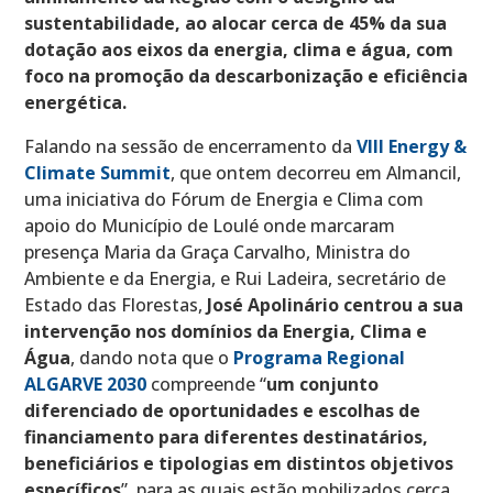
sustentabilidade, ao alocar cerca de 45% da sua
dotação aos eixos da energia, clima e água, com
foco na promoção da descarbonização e eficiência
energética.
Falando na sessão de encerramento da
VIII Energy &
Climate Summit
, que ontem decorreu em Almancil,
uma iniciativa do Fórum de Energia e Clima com
apoio do Município de Loulé onde marcaram
presença Maria da Graça Carvalho, Ministra do
Ambiente e da Energia, e Rui Ladeira, secretário de
Estado das Florestas,
José Apolinário centrou a sua
intervenção nos domínios da Energia, Clima e
Água
, dando nota que o
Programa Regional
ALGARVE 2030
compreende “
um conjunto
diferenciado de oportunidades e escolhas de
financiamento para diferentes destinatários,
beneficiários e tipologias em distintos objetivos
específicos
”, para as quais estão mobilizados cerca