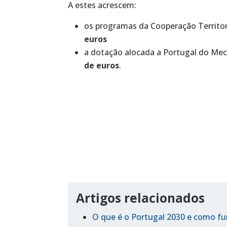
A estes acrescem:
os programas da Cooperação Territori
euros
a dotação alocada a Portugal do Mec
de euros
.
Artigos relacionados
O que é o Portugal 2030 e como f