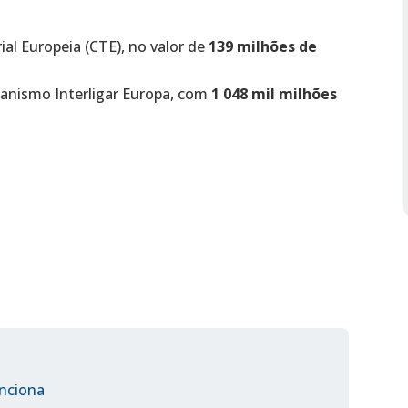
al Europeia (CTE), no valor de
139 milhões de
anismo Interligar Europa, com
1 048 mil milhões
unciona