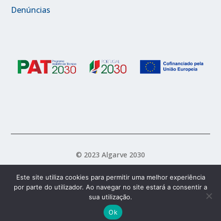
Denúncias
© 2023 Algarve 2030
Este site utiliza cookies para permitir uma melhor experiência
por parte do utilizador. Ao navegar no site estará a consentir a
Política de Acessibilidade
Política de Privacidade
sua utilização.
Termos e Condições
Ok