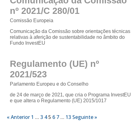
Comunicação da Comissão
nº 2021/C 280/01
Comissão Europeia
Comunicação da Comissão sobre orientações técnicas
relativas à aferição de sustentabilidade no âmbito do
Fundo InvestEU
Regulamento (UE) nº
2021/523
Parlamento Europeu e do Conselho
de 24 de março de 2021, que cria o Programa InvestEU
e que altera o Regulamento (UE) 2015/1017
« Anterior
1
…
3
4
5
6
7
…
13
Seguinte »